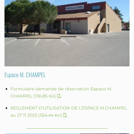
Espace M. CHAMPEL
Formulaire demande de réservation Espace M.
CHAMPEL
(136.85 Ko)
REGLEMENT D'UTILISATION DE L'ESPACE M.CHAMPEL
au 27 11 2023
(554.44 Ko)