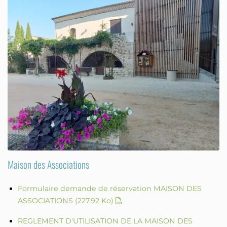
Maison des Associations
Formulaire demande de réservation MAISON DES
ASSOCIATIONS
(227.92 Ko)
REGLEMENT D'UTILISATION DE LA MAISON DES