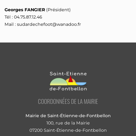
Georges FANGIER
(Président)
Tél : 04.75.87.12.46
Mail : sudardechefoot@wanadoo.fr
COORDONNÉES DE LA MAIRIE
Mairie de Saint-Étienne-de-Fontbellon
100, rue de la Mairie
07200 Saint-Étienne-de-Fontbellon