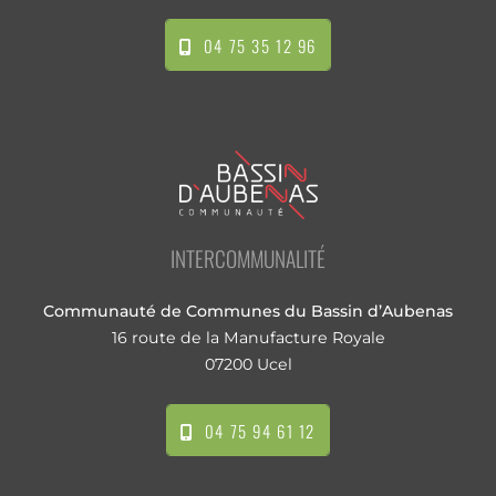
04 75 35 12 96
INTERCOMMUNALITÉ
Communauté de Communes du Bassin d’Aubenas
16 route de la Manufacture Royale
07200 Ucel
04 75 94 61 12