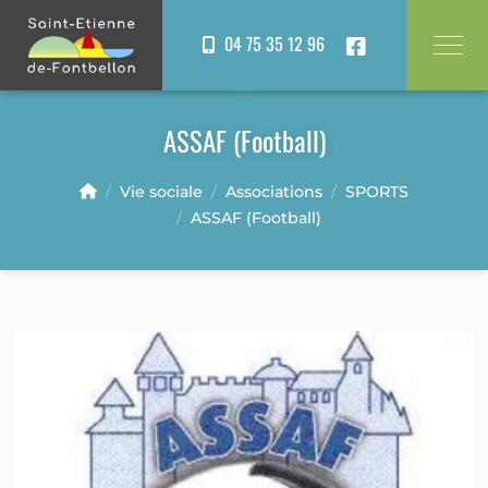
Panneau de gestion des cookies
04 75 35 12 96
ASSAF (Football)
Vie sociale
Associations
SPORTS
ASSAF (Football)