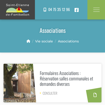
Panneau de gestion des cookies
04 75 35 12 96
Associations
Vie sociale
Associations
Formulaires Associations :
Réservation salles communales et
demandes diverses
CONSULTER