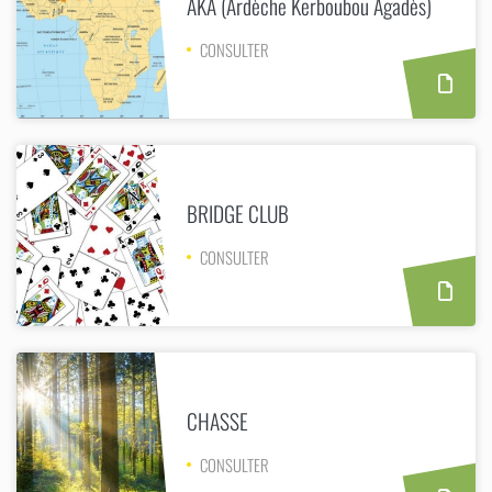
AKA (Ardèche Kerboubou Agadès)
CONSULTER
BRIDGE CLUB
CONSULTER
CHASSE
CONSULTER