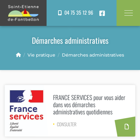
Panneau de gestion des cookies
04 75 35 12 96
Démarches administratives
Vie pratique
Démarches administratives
FRANCE SERVICES pour vous aider
dans vos démarches
administratives quotidiennes
CONSULTER