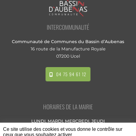
INTERCOMMUNALITÉ
Communauté de Communes du Bassin d’Aubenas
16 route de la Manufacture Royale
07200 Ucel
04 75 94 61 12
HORAIRES DE LA MAIRIE
LUNDI, MARDI, MERCREDI, JEUDI
8h00 - 12h30 / 13h30 - 17h00
Ce site utilise des cookies et vous donne le contrôle sur
ceux que vous souhaitez activer