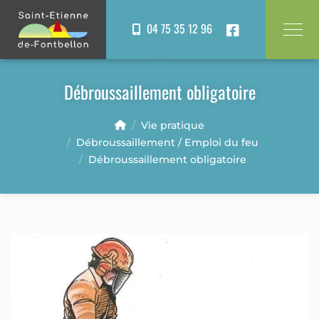
Panneau de gestion des cookies
04 75 35 12 96
Débroussaillement obligatoire
Vie pratique
Débroussaillement / Emploi du feu
Débroussaillement obligatoire