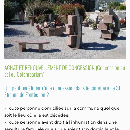
ACHAT ET RENOUVELLEMENT DE CONCESSION (Concession au
sol ou Colombarium)
Qui peut bénéficier d'une concession dans le cimetière de St
Etienne de Fontbellon ?
- Toute personne domiciliée sur la commune quel que
soit le lieu où elle est décédée,
- Toute personne ayant droit à l'inhumation dans une
sépulture familiale quels que soient son domicile et le