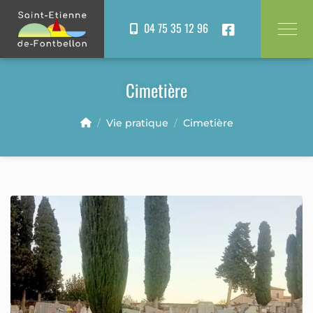
Panneau de gestion des cookies
04 75 35 12 96
Cimetière
Vie pratique
Cimetière