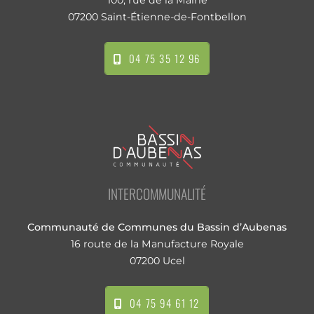
07200 Saint-Étienne-de-Fontbellon
04 75 35 12 96
INTERCOMMUNALITÉ
Communauté de Communes du Bassin d’Aubenas
16 route de la Manufacture Royale
07200 Ucel
04 75 94 61 12