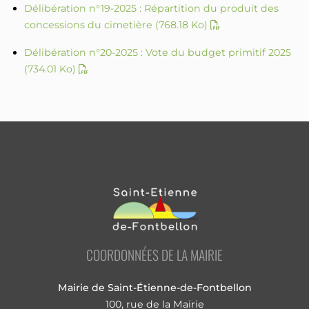
Délibération n°19-2025 : Répartition du produit des
concessions du cimetière
(768.18 Ko)
Délibération n°20-2025 : Vote du budget primitif 2025
(734.01 Ko)
COORDONNÉES DE LA MAIRIE
Mairie de Saint-Étienne-de-Fontbellon
100, rue de la Mairie