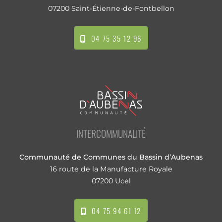
07200 Saint-Étienne-de-Fontbellon
04 75 35 12 96
INTERCOMMUNALITÉ
Communauté de Communes du Bassin d’Aubenas
16 route de la Manufacture Royale
07200 Ucel
04 75 94 61 12