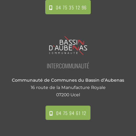
04 75 35 12 96
INTERCOMMUNALITÉ
Communauté de Communes du Bassin d’Aubenas
16 route de la Manufacture Royale
07200 Ucel
04 75 94 61 12