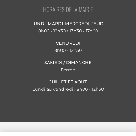
HORAIRES DE LA MAIRIE
LUNDI, MARDI, MERCREDI, JEUDI
8h00 - 12h30 / 13h30 - 17h00
VENDREDI
8h00 - 12h30
SAMEDI / DIMANCHE
Fermé
JUILLET ET AOÛT
Lundi au vendredi : 8h00 - 12h30