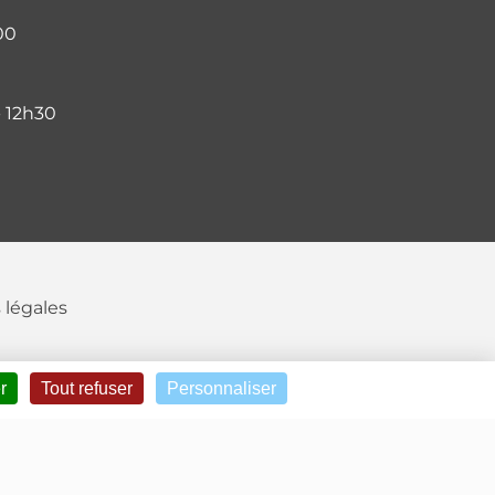
00
- 12h30
 légales
r
Tout refuser
Personnaliser