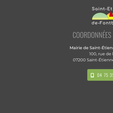
COORDONNÉES D
Mairie de Saint-Étie
100, rue de 
07200 Saint-Étienn
04 75 3