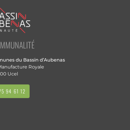
OMMUNALITÉ
nes du Bassin d’Aubenas
 Manufacture Royale
00 Ucel
5 94 61 12