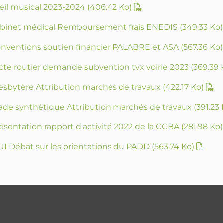
veil musical 2023-2024
(406.42 Ko)
Cabinet médical Remboursement frais ENEDIS
(349.33 Ko)
onventions soutien financier PALABRE et ASA
(567.36 Ko)
acte routier demande subvention tvx voirie 2023
(369.39 
resbytère Attribution marchés de travaux
(422.17 Ko)
tade synthétique Attribution marchés de travaux
(391.23 
ésentation rapport d'activité 2022 de la CCBA
(281.98 Ko)
LUI Débat sur les orientations du PADD
(563.74 Ko)