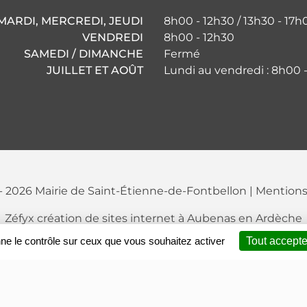
MARDI, MERCREDI, JEUDI
8h00 - 12h30 / 13h30 - 17h
VENDREDI
8h00 - 12h30
SAMEDI / DIMANCHE
Fermé
JUILLET ET AOÛT
Lundi au vendredi : 8h00 
- 2026 Mairie de Saint-Étienne-de-Fontbellon
|
Mentions
Zéfyx
création de sites internet à Aubenas en Ardèche
nne le contrôle sur ceux que vous souhaitez activer
Tout accepte