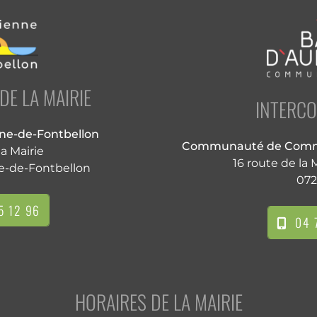
E LA MAIRIE
INTERC
nne-de-Fontbellon
Communauté de Commu
la Mairie
16 route de la
e-de-Fontbellon
072
5 12 96
04 7
HORAIRES DE LA MAIRIE