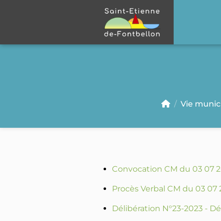
Panneau de gestion des cookies
Vie munic
Convocation CM du 03 07 
Procès Verbal CM du 03 07
Délibération N°23-2023 - D