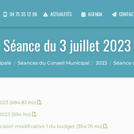
04 75 35 12 96
ACTUALITÉS
AGENDA
CONTAC
Séance du 3 juillet 2023
ipale
Séances du Conseil Municipal
2023
Séance d
2023
(684.83 Ko)
 2023
(594 Ko)
écision modificative 1 du budget
(354.76 Ko)