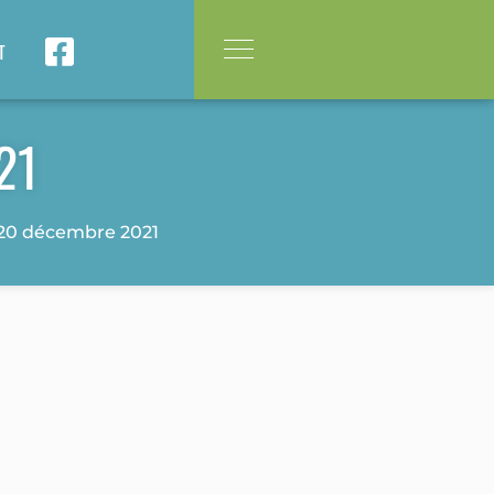
T
21
20 décembre 2021