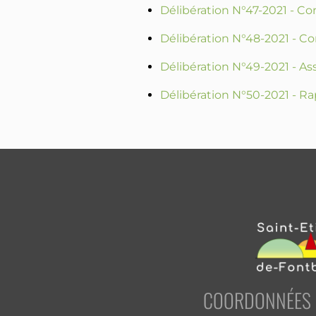
Délibération N°47-2021 - C
Délibération N°48-2021 - 
Délibération N°49-2021 - A
Délibération N°50-2021 - Ra
COORDONNÉES D