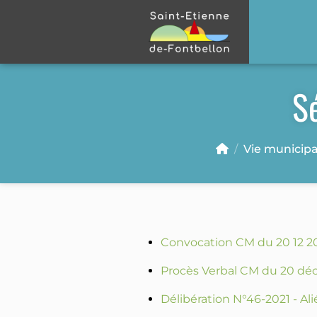
Panneau de gestion des cookies
S
Vie municipa
Convocation CM du 20 12 2
Procès Verbal CM du 20 d
Délibération N°46-2021 - Al