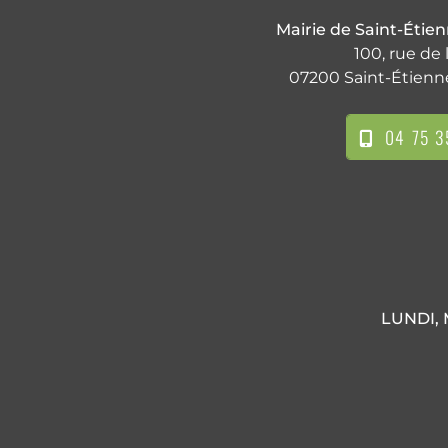
Mairie de Saint-Étie
100, rue de 
07200 Saint-Étienn
04 75 3
LUNDI, 