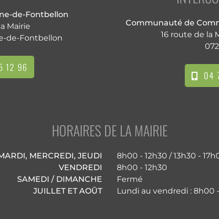
nne-de-Fontbellon
Communauté de Commu
la Mairie
16 route de la
e-de-Fontbellon
072
5 12 96
04 7
HORAIRES DE LA MAIRIE
MARDI, MERCREDI, JEUDI
8h00 - 12h30 / 13h30 - 17h
VENDREDI
8h00 - 12h30
SAMEDI / DIMANCHE
Fermé
JUILLET ET AOÛT
Lundi au vendredi : 8h00 