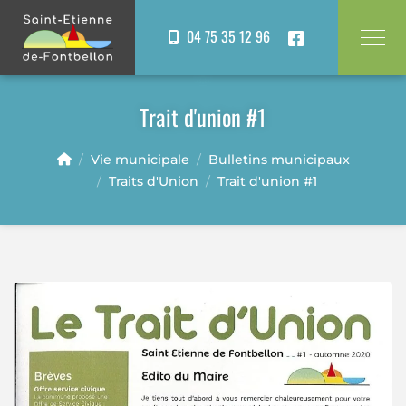
Panneau de gestion des cookies
04 75 35 12 96
Trait d'union #1
Vie municipale
Bulletins municipaux
Traits d'Union
Trait d'union #1