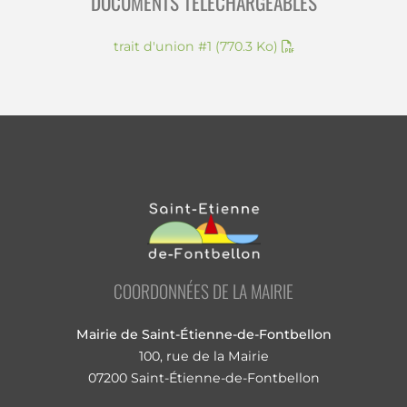
DOCUMENTS TÉLÉCHARGEABLES
trait d'union #1
(770.3 Ko)
COORDONNÉES DE LA MAIRIE
Mairie de Saint-Étienne-de-Fontbellon
100, rue de la Mairie
07200 Saint-Étienne-de-Fontbellon