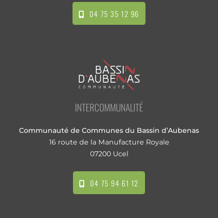
04 75 35 12 96
INTERCOMMUNALITÉ
Communauté de Communes du Bassin d’Aubenas
16 route de la Manufacture Royale
07200 Ucel
04 75 94 61 12