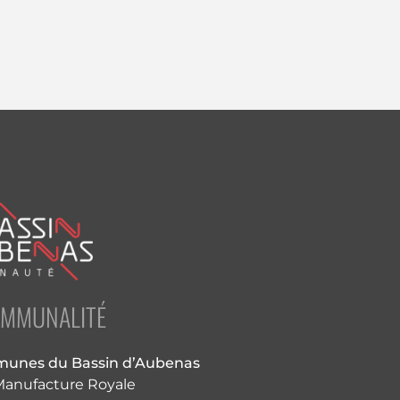
OMMUNALITÉ
nes du Bassin d’Aubenas
 Manufacture Royale