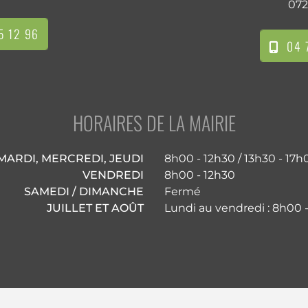
072
5 12 96
04 7
HORAIRES DE LA MAIRIE
MARDI, MERCREDI, JEUDI
8h00 - 12h30 / 13h30 - 17h
VENDREDI
8h00 - 12h30
SAMEDI / DIMANCHE
Fermé
JUILLET ET AOÛT
Lundi au vendredi : 8h00 