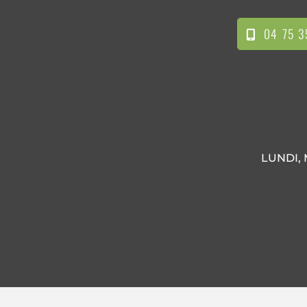
04 75 3
LUNDI, 